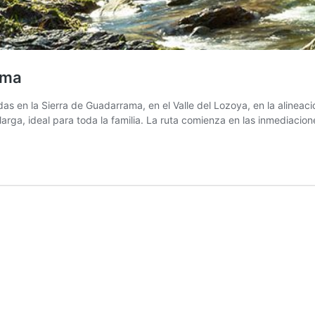
ama
as en la Sierra de Guadarrama, en el Valle del Lozoya, en la alinea
arga, ideal para toda la familia. La ruta comienza en las inmediacio