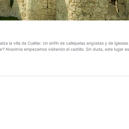
alza la villa de Cuéllar. Un sinfín de callejuelas angostas y de igle
osotros empezamos visitando el castillo. Sin duda, este lugar es e