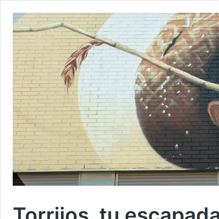
Torrijos, tu escapada