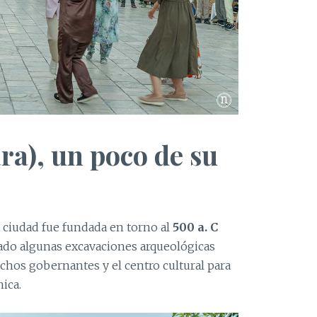
ra), un poco de su
 ciudad fue fundada en torno al
500 a. C
jado algunas excavaciones arqueológicas
chos gobernantes y el centro cultural para
ica.