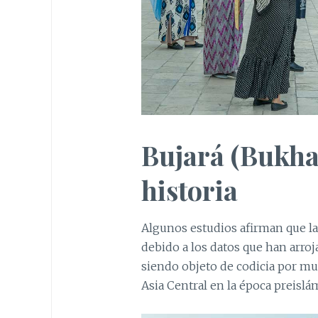
Bujará (Bukha
historia
Algunos estudios afirman que la
debido a los datos que han arro
siendo objeto de codicia por mu
Asia Central en la época preislám