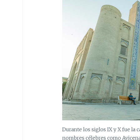
Durante los siglos IX y X fue la
nombres célebres como Avicena (