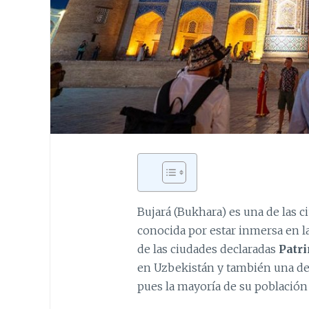
Bujará (Bukhara) es una de las c
conocida por estar inmersa en la
de las ciudades declaradas
Patr
en Uzbekistán y también una de 
pues la mayoría de su población