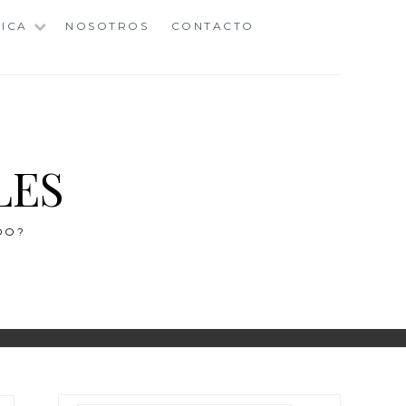
ICA
NOSOTROS
CONTACTO
LES
DO?