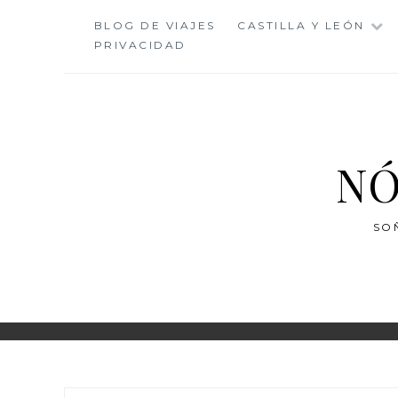
Saltar
BLOG DE VIAJES
CASTILLA Y LEÓN
al
PRIVACIDAD
contenido
NÓ
SO