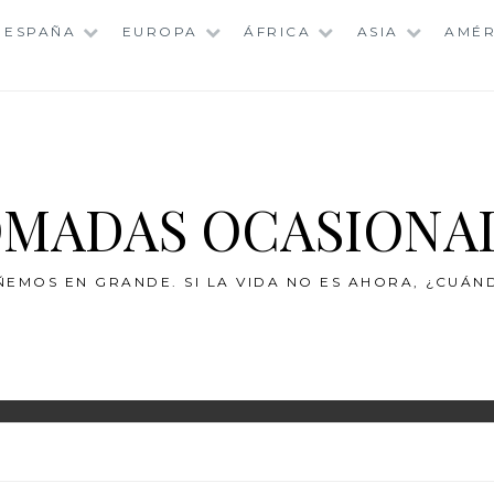
ESPAÑA
EUROPA
ÁFRICA
ASIA
AMÉR
MADAS OCASIONA
ÑEMOS EN GRANDE. SI LA VIDA NO ES AHORA, ¿CUÁN