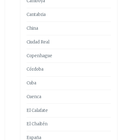
Camboya
Cantabria
China
Ciudad Real
Copenhague
Córdoba
Cuba
Cuenca
El Calafate
El Chaltén
España