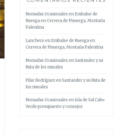
COMENTARIOS RECIENTES
Nomadas Ocasionales
en
Embalse de
Ruesga en Cervera de Pisuerga, Montaña
Palentina
Lanchero
en
Embalse de Ruesga en
Cervera de Pisuerga, Montaña Palentina
Nomadas Ocasionales
en
Santander y su
Ruta de los murales
Pilar Rodríguez
en
Santander y su Ruta de
los murales
Nomadas Ocasionales
en
Isla de Sal Cabo
Verde presupuesto y consejos