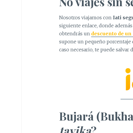
No viajes sin 
Nosotros viajamos con
Iati seg
siguiente enlace, donde además
obtendrás un
descuento de un 
supone un pequeño porcentaje d
caso necesario, te puede salvar 
Bujará (Bukha
tayika
?