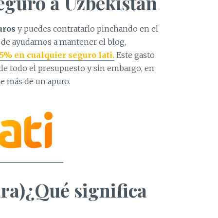
seguro a Uzbekistán
uros
y puedes contratarlo pinchando en el
 de ayudarnos a mantener el blog,
5% en cualquier seguro Iati.
Este gasto
e todo el presupuesto y sin embargo, en
de más de un apuro.
ra)¿Qué significa