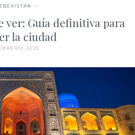
ZBEKISTÁN
—
 ver: Guía definitiva para
er la ciudad
FEBRERO, 2025