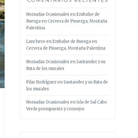
COMENTARIOS RECIENTES
Nomadas Ocasionales
en
Embalse de
Ruesga en Cervera de Pisuerga, Montaña
Palentina
Lanchero
en
Embalse de Ruesga en
Cervera de Pisuerga, Montaña Palentina
Nomadas Ocasionales
en
Santander y su
Ruta de los murales
Pilar Rodríguez
en
Santander y su Ruta de
los murales
Nomadas Ocasionales
en
Isla de Sal Cabo
Verde presupuesto y consejos