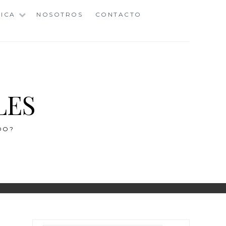
ICA
NOSOTROS
CONTACTO
LES
DO?