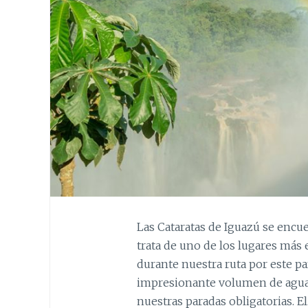
Las Cataratas de Iguazú se encu
trata de uno de los lugares má
durante nuestra ruta por este pa
impresionante volumen de agua,
nuestras paradas obligatorias. E