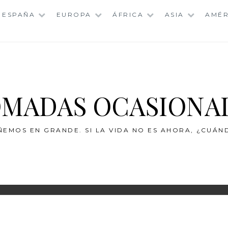
ESPAÑA
EUROPA
ÁFRICA
ASIA
AMÉR
MADAS OCASIONA
ÑEMOS EN GRANDE. SI LA VIDA NO ES AHORA, ¿CUÁN