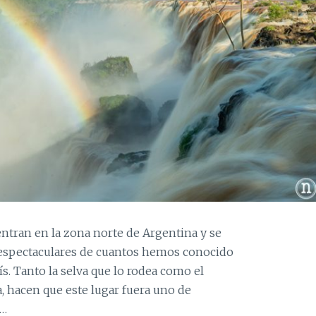
entran en la zona norte de Argentina y se
s espectaculares de cuantos hemos conocido
ís. Tanto la selva que lo rodea como el
 hacen que este lugar fuera uno de
l…