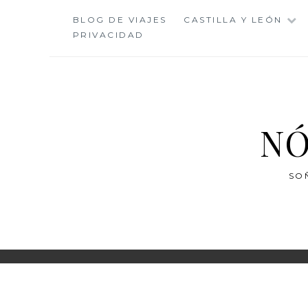
Saltar
BLOG DE VIAJES
CASTILLA Y LEÓN
al
PRIVACIDAD
contenido
NÓ
SO