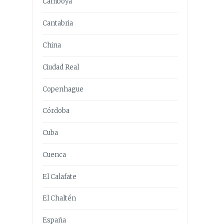
Camboya
Cantabria
China
Ciudad Real
Copenhague
Córdoba
Cuba
Cuenca
El Calafate
El Chaltén
España