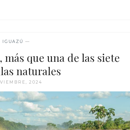
—
IGUAZÚ
—
, más que una de las siete
las naturales
VIEMBRE, 2024