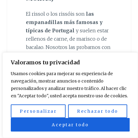
El rissol o los rissóis son
las
empanadillas más famosas y
típicas de Portugal
y suelen estar
rellenos de carne, de marisco o de
bacalao. Nosotros las probamos con
carne de perdiz guisada y fue toda
Valoramos tu privacidad
una fantasía gastronómica.
Usamos cookies para mejorar su experiencia de
navegación, mostrar anuncios o contenido
personalizados y analizar nuestro tráfico. Al hacer clic
en "Aceptar todo", usted acepta nuestro uso de cookies.
Personalizar
Rechazar todo
Aceptar todo