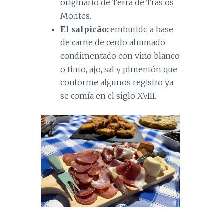
originario de Terra de Tras os
Montes.
El salpicão:
embutido a base
de carne de cerdo ahumado
condimentado con vino blanco
o tinto, ajo, sal y pimentón que
conforme algunos registro ya
se comía en el siglo XVIII.