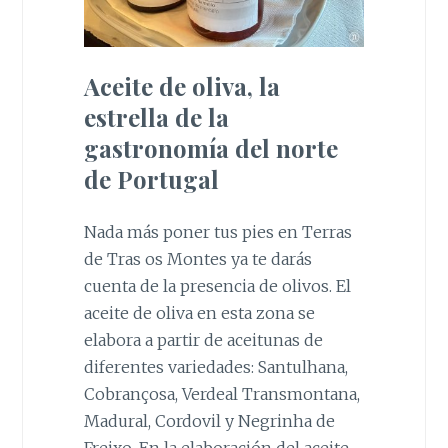
Aceite de oliva, la
estrella de la
gastronomía del norte
de Portugal
Nada más poner tus pies en Terras
de Tras os Montes ya te darás
cuenta de la presencia de olivos. El
aceite de oliva en esta zona se
elabora a partir de aceitunas de
diferentes variedades: Santulhana,
Cobrançosa, Verdeal Transmontana,
Madural, Cordovil y Negrinha de
Freixo. En la elaboración del aceite