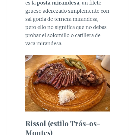
es la
posta mirandesa
, un filete
grueso aderezado simplemente con
sal gorda de ternera mirandesa,
pero ello no significa que no debas
probar el solomillo o carillera de
vaca mirandesa.
Rissol (estilo Trás-os-
Montes)