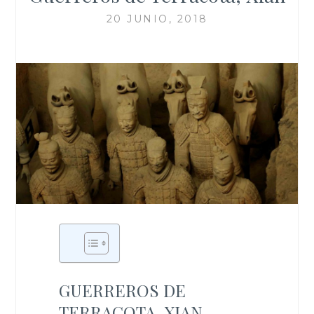
20 JUNIO, 2018
GUERREROS DE
TERRACOTA, XIAN