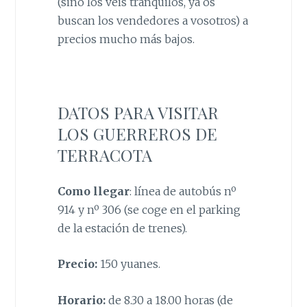
(sino los veis tranquilos, ya os
buscan los vendedores a vosotros) a
precios mucho más bajos.
DATOS PARA VISITAR
LOS GUERREROS DE
TERRACOTA
Como llegar
: línea de autobús nº
914 y nº 306 (se coge en el parking
de la estación de trenes).
Precio:
150 yuanes.
Horario:
de 8.30 a 18.00 horas (de