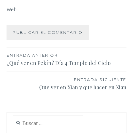
Web
Navegación
ENTRADA ANTERIOR
¿Qué ver en Pekín? Día 4 Templo del Cielo
de
entradas
ENTRADA SIGUIENTE
Que ver en Xian y que hacer en Xian
Buscar: