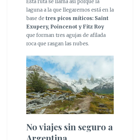
Esta ruta se llama así porque la
laguna a la que llegaremos está en la
base de
tres picos míticos: Saint
Exupery, Poincenot y Fitz Roy
que forman tres agujas de afilada
roca que rasgan las nubes.
No viajes sin seguro a
Argentina