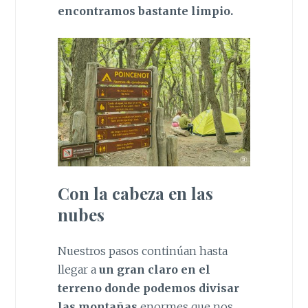
encontramos bastante limpio.
Con la cabeza en las
nubes
Nuestros pasos continúan hasta
llegar a
un gran claro en el
terreno donde podemos divisar
las montañas
enormes que nos