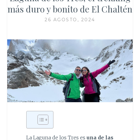
más duro y bonito de El Chaltén
26 AGOSTO, 2024
La Laguna de los Tres es
una de las