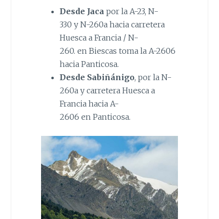
Desde Jaca
por la A-23, N-
330 y N-260a hacia carretera
Huesca a Francia / N-
260. en Biescas toma la A-2606
hacia Panticosa.
Desde Sabiñánigo
, por la N-
260a y carretera Huesca a
Francia hacia A-
2606 en Panticosa.