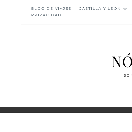
Saltar
BLOG DE VIAJES
CASTILLA Y LEÓN
al
PRIVACIDAD
contenido
NÓ
SO