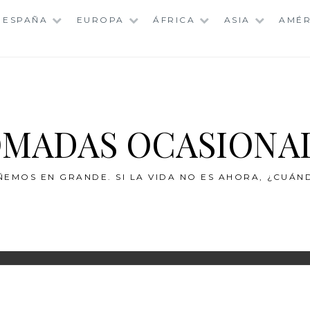
ESPAÑA
EUROPA
ÁFRICA
ASIA
AMÉR
MADAS OCASIONA
ÑEMOS EN GRANDE. SI LA VIDA NO ES AHORA, ¿CUÁN