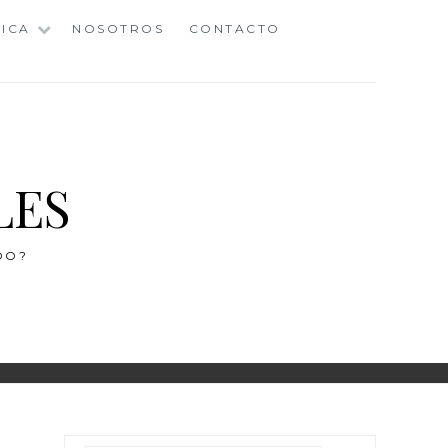
ICA
NOSOTROS
CONTACTO
LES
DO?