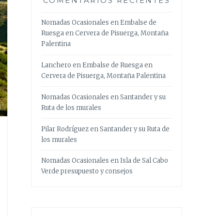
COMENTARIOS RECIENTES
Nomadas Ocasionales
en
Embalse de
Ruesga en Cervera de Pisuerga, Montaña
Palentina
Lanchero
en
Embalse de Ruesga en
Cervera de Pisuerga, Montaña Palentina
Nomadas Ocasionales
en
Santander y su
Ruta de los murales
Pilar Rodríguez
en
Santander y su Ruta de
los murales
Nomadas Ocasionales
en
Isla de Sal Cabo
Verde presupuesto y consejos