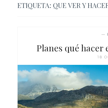
ETIQUETA:
QUE VER Y HACE
—
Planes qué hacer 
18 O