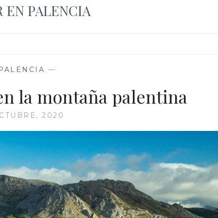
R EN PALENCIA
PALENCIA
—
en la montaña palentina
CTUBRE, 2020