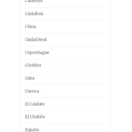
Camboya
Cantabria
China
Ciudad Real
Copenhague
Córdoba
Cuba
Cuenca
El Calafate
El Chaltén
España