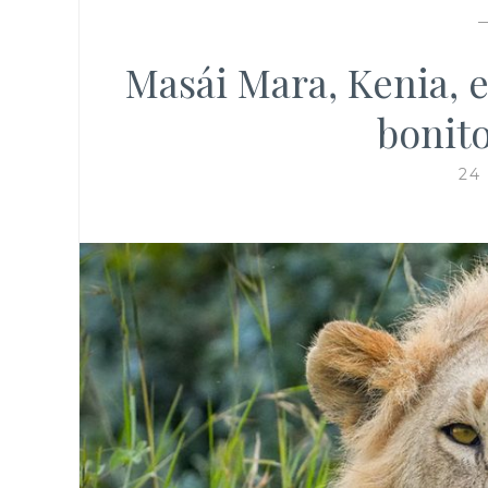
Masái Mara, Kenia, e
bonit
24