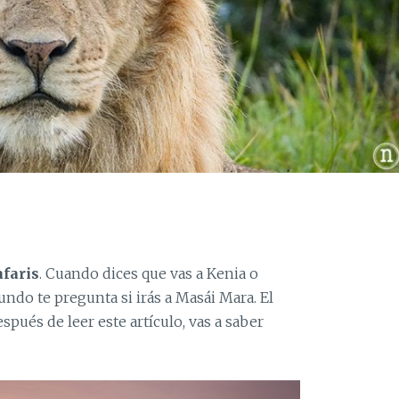
afaris
. Cuando dices que vas a Kenia o
ndo te pregunta si irás a Masái Mara. El
espués de leer este artículo, vas a saber