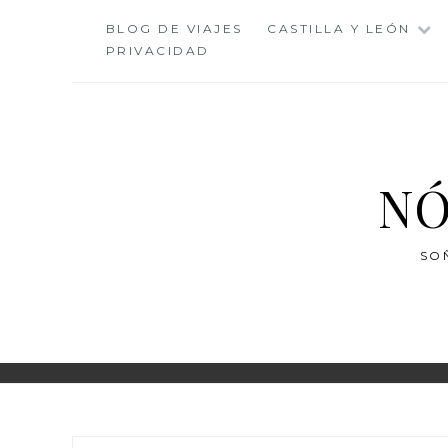
Saltar
BLOG DE VIAJES
CASTILLA Y LEÓN
al
PRIVACIDAD
contenido
NÓ
SO