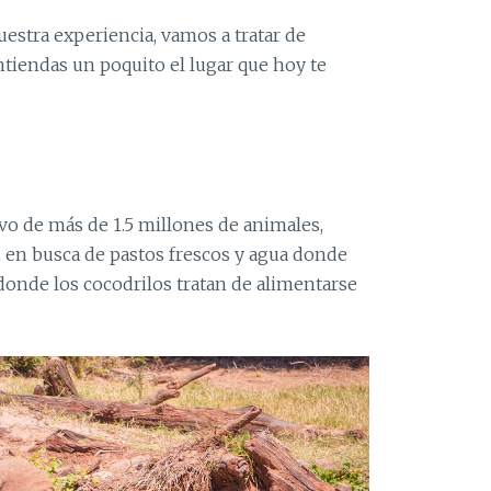
estra experiencia, vamos a tratar de
ntiendas un poquito el lugar que hoy te
o de más de 1.5 millones de animales,
, en busca de pastos frescos y agua donde
donde los cocodrilos tratan de alimentarse