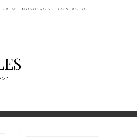
ICA
NOSOTROS
CONTACTO
LES
DO?