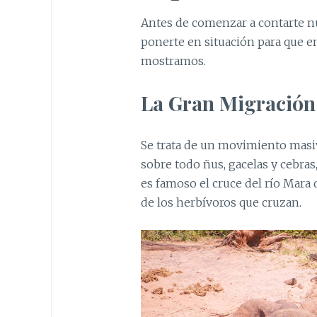
Antes de comenzar a contarte nu
ponerte en situación para que e
mostramos.
La Gran Migración
Se trata de un movimiento masiv
sobre todo ñus, gacelas y cebras
es famoso el cruce del río Mara 
de los herbívoros que cruzan.