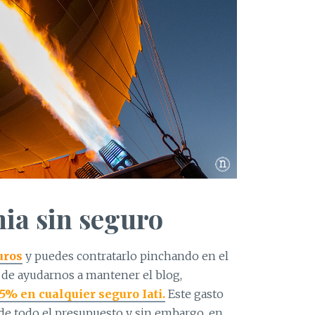
nia sin seguro
uros
y puedes contratarlo pinchando en el
 de ayudarnos a mantener el blog,
5% en cualquier seguro Iati.
Este gasto
e todo el presupuesto y sin embargo, en