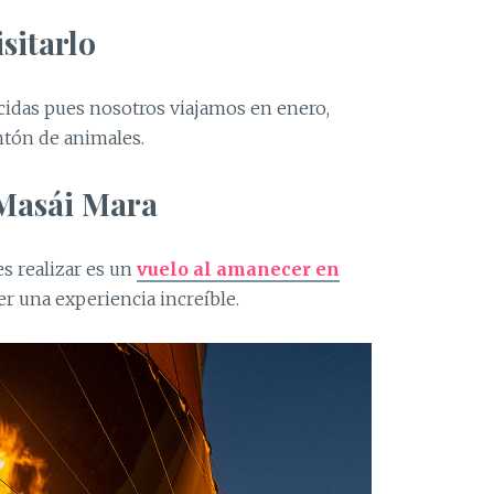
sitarlo
ecidas pues nosotros viajamos en enero,
tón de animales.
 Masái Mara
s realizar es un
vuelo al amanecer en
ser una experiencia increíble.