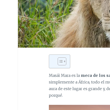
Masái Mara es la
meca de los s
simplemente a África, todo el mu
aura de este lugar es grande y, d
porqué.