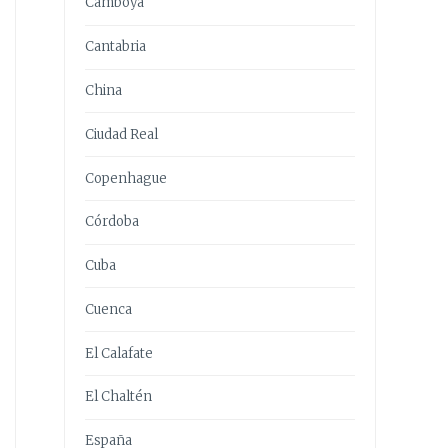
Camboya
Cantabria
China
Ciudad Real
Copenhague
Córdoba
Cuba
Cuenca
El Calafate
El Chaltén
España