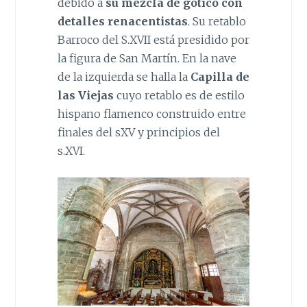
debido a
su mezcla de gótico con
detalles renacentistas
. Su retablo
Barroco del S.XVII está presidido por
la figura de San Martín. En la nave
de la izquierda se halla la
Capilla de
las Viejas
cuyo retablo es de estilo
hispano flamenco construido entre
finales del sXV y principios del
s.XVI.