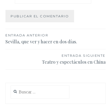
Navegación
ENTRADA ANTERIOR
Sevilla, que ver y hacer en dos días.
de
entradas
ENTRADA SIGUIENTE
Teatro y espectáculos en China
Buscar: