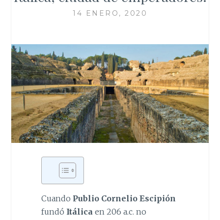
14 ENERO, 2020
Cuando
Publio Cornelio Escipión
fundó
Itálica
en 206 a.c. no