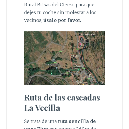
Rural Brisas del Cierzo para que
dejes tu coche sin molestar a los
vecinos,
úsalo por favor.
Ruta de las cascadas
La Vecilla
Se trata de una
ruta sencilla de
unos 7km
con apenas 260m de