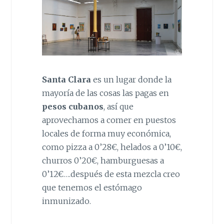
Santa Clara
es un lugar donde la
mayoría de las cosas las pagas en
pesos cubanos
, así que
aprovechamos a comer en puestos
locales de forma muy económica,
como pizza a 0’28€, helados a 0’10€,
churros 0’20€, hamburguesas a
0’12€….después de esta mezcla creo
que tenemos el estómago
inmunizado.