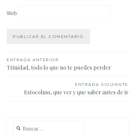
Web
Navegación
ENTRADA ANTERIOR
Trinidad, todo lo que no te puedes perder
de
entradas
ENTRADA SIGUIENTE
Estocolmo, que ver y que saber antes de ir
Buscar: