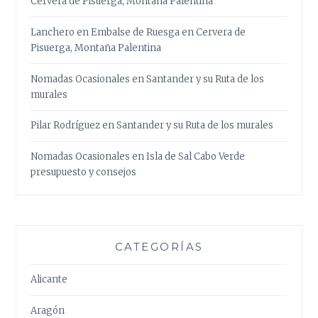
Cervera de Pisuerga, Montaña Palentina
Lanchero
en
Embalse de Ruesga en Cervera de
Pisuerga, Montaña Palentina
Nomadas Ocasionales
en
Santander y su Ruta de los
murales
Pilar Rodríguez
en
Santander y su Ruta de los murales
Nomadas Ocasionales
en
Isla de Sal Cabo Verde
presupuesto y consejos
CATEGORÍAS
Alicante
Aragón