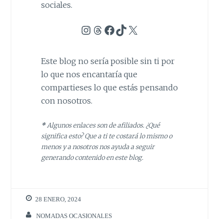
sociales.
Instagram
Threads
Facebook
TikTok
X
Este blog no sería posible sin ti por
lo que nos encantaría que
compartieses lo que estás pensando
con nosotros.
*
Algunos enlaces son de afiliados. ¿Qué
significa esto? Que a ti te costará lo mismo o
menos y a nosotros nos ayuda a seguir
generando contenido en este blog.
28 ENERO, 2024
NOMADAS OCASIONALES