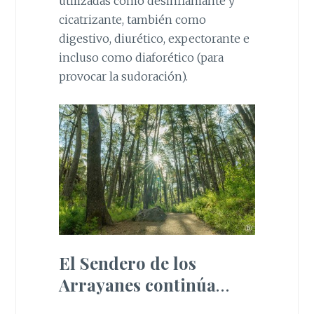
utilizadas como desinflamante y
cicatrizante, también como
digestivo, diurético, expectorante e
incluso como diaforético (para
provocar la sudoración).
El Sendero de los
Arrayanes continúa
…