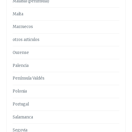
Malasia (península)
Malta
Marruecos
otros articulos
Ourense
Palencia
Península Valdés
Polonia
Portugal
Salamanca
Segovia