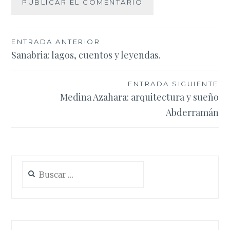
Navegación
ENTRADA ANTERIOR
Sanabria: lagos, cuentos y leyendas.
de
entradas
ENTRADA SIGUIENTE
Medina Azahara: arquitectura y sueño
Abderramán
Buscar: