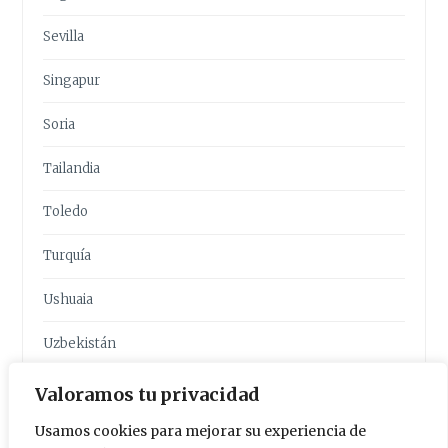
Sevilla
Singapur
Soria
Tailandia
Toledo
Turquía
Ushuaia
Uzbekistán
Valencia
Valoramos tu privacidad
Usamos cookies para mejorar su experiencia de
Valladolid