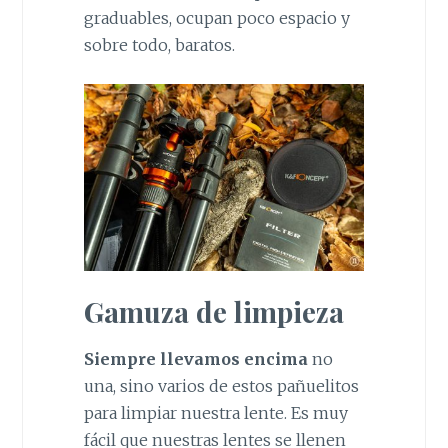
graduables, ocupan poco espacio y
sobre todo, baratos.
Gamuza de limpieza
Siempre llevamos encima
no
una, sino varios de estos pañuelitos
para limpiar nuestra lente. Es muy
fácil que nuestras lentes se llenen