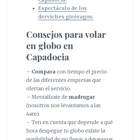
Espectáculo de los
derviches giróvagos.
Consejos para volar
en globo en
Capadocia
–
Compara
con tiempo el precio
de las diferentes empresas que
ofertan el servicio.
– Mentalízate de
madrugar
(nosotros nos levantamos a las
4am).
– Ten en cuenta que depende a qué
hora despegue tu globo existe la
posibilidad de no llegar a desayunar