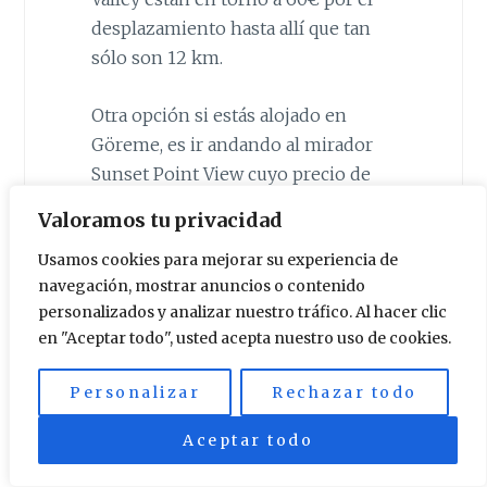
desplazamiento hasta allí que tan
sólo son 12 km.
Otra opción si estás alojado en
Göreme, es ir andando al mirador
Sunset Point View cuyo precio de
acceso por persona son 5 TL.
Valoramos tu privacidad
Usamos cookies para mejorar su experiencia de
navegación, mostrar anuncios o contenido
personalizados y analizar nuestro tráfico. Al hacer clic
en "Aceptar todo", usted acepta nuestro uso de cookies.
Personalizar
Rechazar todo
Aceptar todo
Nuestra experiencia termina aquí