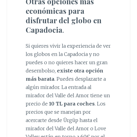
Otras opciones más
económicas para
disfrutar del globo en
Capadocia
.
Si quieres vivir la experiencia de ver
los globos en la Capadocia y no
puedes o no quieres hacer un gran
desembolso,
existe otra opción
más barata
. Puedes desplazarte a
algún mirador. La entrada al
mirador del Valle del Amor tiene un
precio de
10 TL para coches
. Los
precios que se manejan por
acercarte desde Ürgüp hasta el
mirador del Valle del Amor o Love
Valley están en torno a 60€ por el