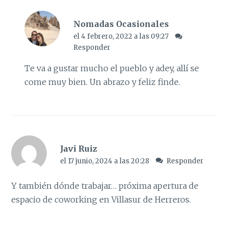
Nomadas Ocasionales
el 4 febrero, 2022 a las 09:27
Responder
Te va a gustar mucho el pueblo y adey, allí se
come muy bien. Un abrazo y feliz finde.
Javi Ruiz
el 17 junio, 2024 a las 20:28
Responder
Y también dónde trabajar… próxima apertura de
espacio de coworking en Villasur de Herreros.