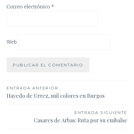
Correo electrónico
*
Web
Navegación
ENTRADA ANTERIOR
Hayedo de Urrez, mil colores en Burgos
de
entradas
ENTRADA SIGUIENTE
Casares de Arbas: Ruta por su embalse