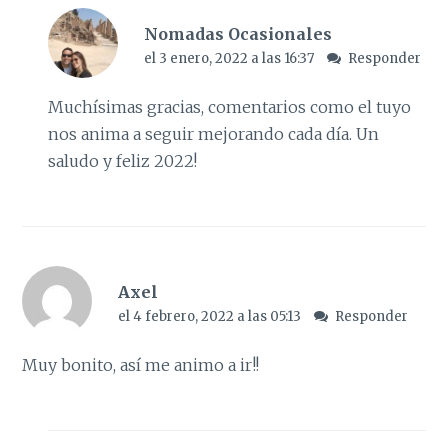
Nomadas Ocasionales
el 3 enero, 2022 a las 16:37
Responder
Muchísimas gracias, comentarios como el tuyo
nos anima a seguir mejorando cada día. Un
saludo y feliz 2022!
Axel
el 4 febrero, 2022 a las 05:13
Responder
Muy bonito, así me animo a ir!!