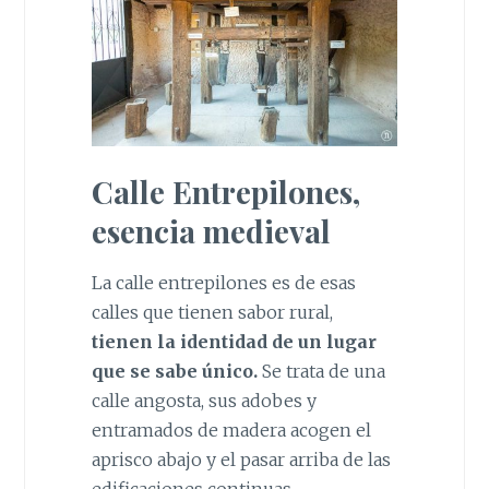
Calle Entrepilones,
esencia medieval
La calle entrepilones es de esas
calles que tienen sabor rural,
tienen la identidad de un lugar
que se sabe único.
Se trata de una
calle angosta, sus adobes y
entramados de madera acogen el
aprisco abajo y el pasar arriba de las
edificaciones continuas.