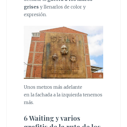
grises
y llenarlos de color y
expresión.
Unos metros más adelante
en la fachada a la izquierda tenemos
más.
6 Waiting y varios
grafitis de la ruta de los