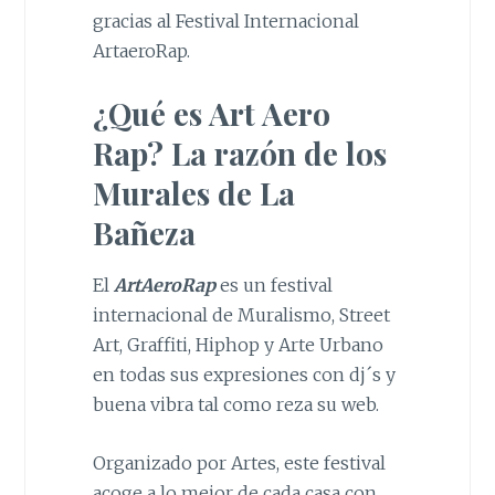
gracias al Festival Internacional
ArtaeroRap.
¿Qué es Art Aero
Rap?
La razón de los
Murales de La
Bañeza
El
ArtAeroRap
es un festival
internacional de Muralismo, Street
Art, Graffiti, Hiphop y Arte Urbano
en todas sus expresiones con dj´s y
buena vibra tal como reza su web.
Organizado por Artes, este festival
acoge a lo mejor de cada casa con