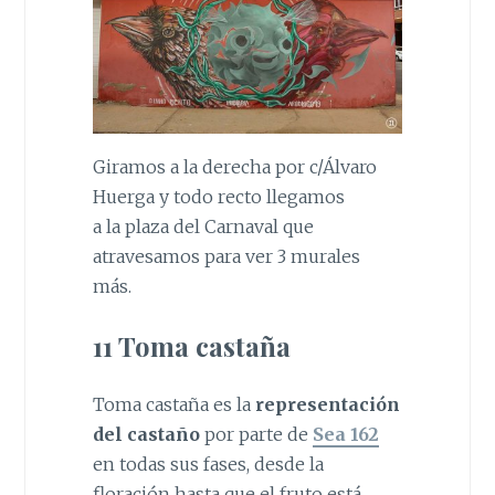
Giramos a la derecha por c/Álvaro
Huerga y todo recto llegamos
a la plaza del Carnaval que
atravesamos para ver 3 murales
más.
11 Toma castaña
Toma castaña es la
representación
del castaño
por parte de
Sea 162
en todas sus fases, desde la
floración hasta que el fruto está