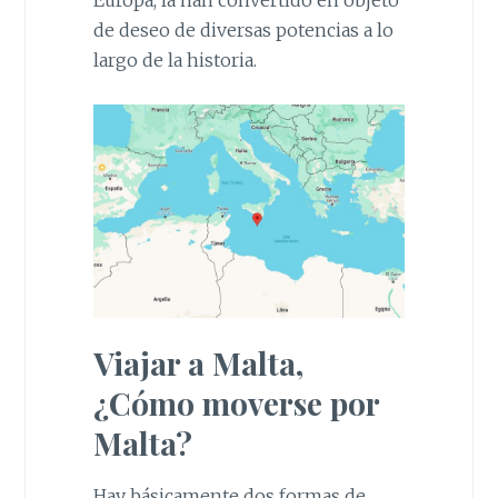
Europa, la han convertido en objeto
de deseo de diversas potencias a lo
largo de la historia.
Viajar a Malta,
¿Cómo moverse por
Malta?
Hay básicamente dos formas de