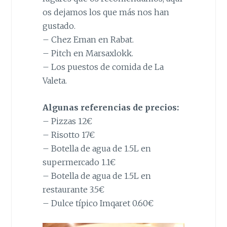
os dejamos los que más nos han
gustado.
– Chez Eman en Rabat.
– Pitch en Marsaxlokk.
– Los puestos de comida de La
Valeta.
Algunas referencias de precios:
– Pizzas 12€
– Risotto 17€
– Botella de agua de 1.5L en
supermercado 1.1€
– Botella de agua de 1.5L en
restaurante 3.5€
– Dulce típico Imqaret 0.60€