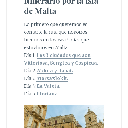
Itinerario por la isla
de Malta
Lo primero que queremos es
contarte la ruta que nosotros
hicimos en los casi 5 días que
estuvimos en Malta.
Día 1:
Las 3 ciudades que son
Vittoriosa, Senglea y Cospicua.
Día 2:
Mdina y Rabat.
Día 3:
Marsaxlokk.
Día 4:
La Valeta.
Día 5:
Floriana.