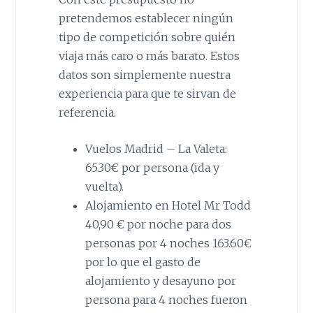
pretendemos establecer ningún
tipo de competición sobre quién
viaja más caro o más barato. Estos
datos son simplemente nuestra
experiencia para que te sirvan de
referencia.
Vuelos Madrid – La Valeta:
65.30€ por persona (ida y
vuelta).
Alojamiento en Hotel Mr Todd
40,90 € por noche para dos
personas por 4 noches 163.60€
por lo que el gasto de
alojamiento y desayuno por
persona para 4 noches fueron