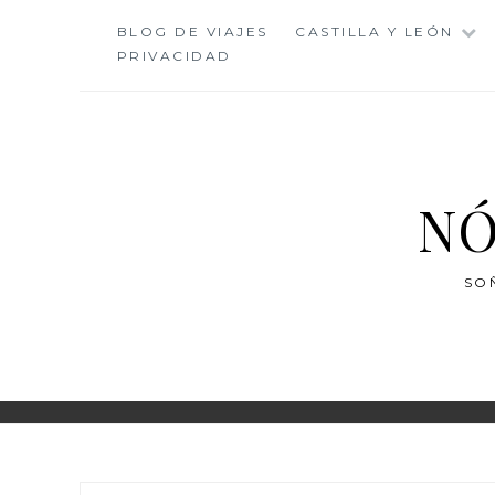
Saltar
BLOG DE VIAJES
CASTILLA Y LEÓN
al
PRIVACIDAD
contenido
NÓ
SO