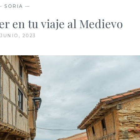
—
SORIA
—
er en tu viaje al Medievo
 JUNIO, 2023