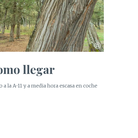
omo llegar
 a la A-11 y a media hora escasa en coche