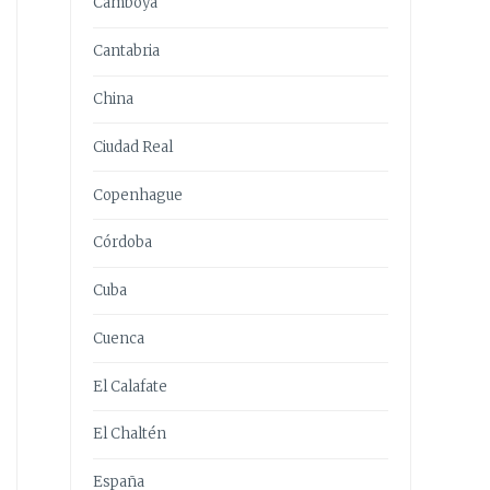
Camboya
Cantabria
China
Ciudad Real
Copenhague
Córdoba
Cuba
Cuenca
El Calafate
El Chaltén
España