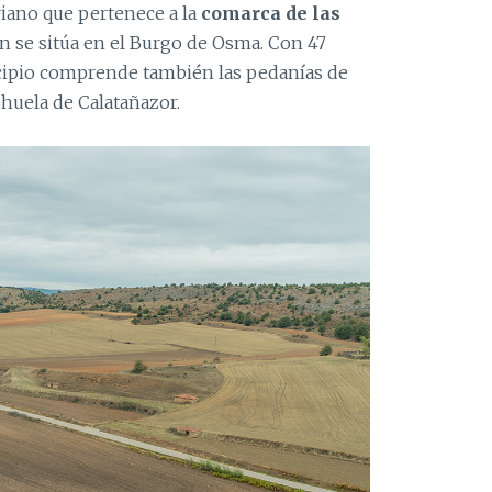
iano que pertenece a la
comarca de las
n se sitúa en el Burgo de Osma. Con 47
cipio comprende también las pedanías de
ehuela de Calatañazor.