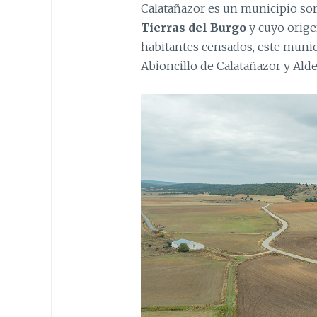
Calatañazor es un municipio sor
Tierras del Burgo
y cuyo orige
habitantes censados, este muni
Abioncillo de Calatañazor y Ald