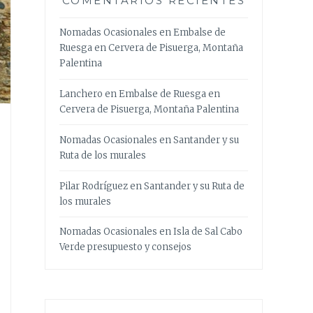
COMENTARIOS RECIENTES
Nomadas Ocasionales
en
Embalse de
Ruesga en Cervera de Pisuerga, Montaña
Palentina
Lanchero
en
Embalse de Ruesga en
Cervera de Pisuerga, Montaña Palentina
Nomadas Ocasionales
en
Santander y su
Ruta de los murales
Pilar Rodríguez
en
Santander y su Ruta de
los murales
Nomadas Ocasionales
en
Isla de Sal Cabo
Verde presupuesto y consejos