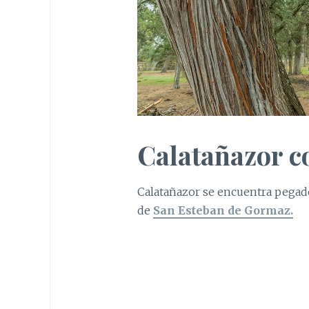
Calatañazor c
Calatañazor se encuentra pegado
de
San Esteban de Gormaz.