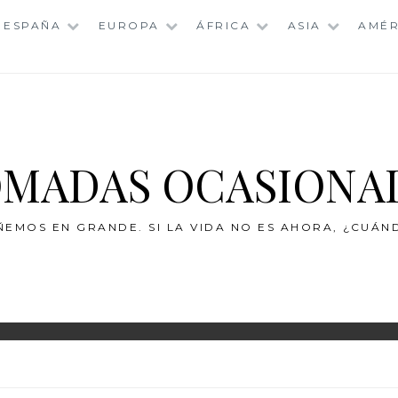
ESPAÑA
EUROPA
ÁFRICA
ASIA
AMÉR
MADAS OCASIONA
ÑEMOS EN GRANDE. SI LA VIDA NO ES AHORA, ¿CUÁN