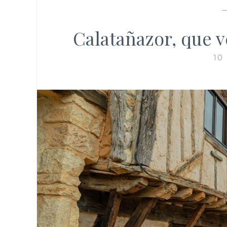
Calatañazor, que v
10