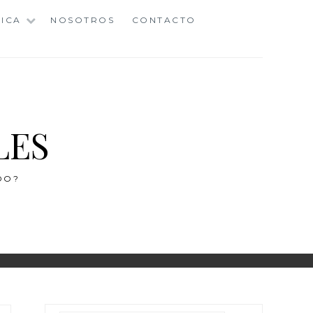
ICA
NOSOTROS
CONTACTO
LES
DO?