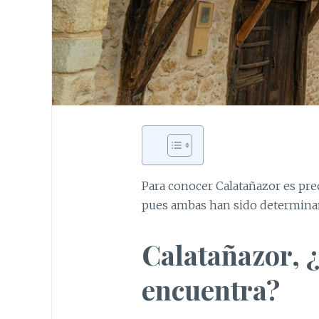
Para conocer Calatañazor es prec
pues ambas han sido determinant
Calatañazor, 
encuentra?