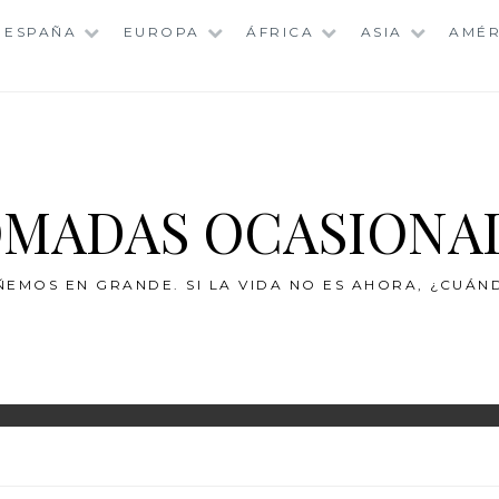
ESPAÑA
EUROPA
ÁFRICA
ASIA
AMÉR
MADAS OCASIONA
ÑEMOS EN GRANDE. SI LA VIDA NO ES AHORA, ¿CUÁN