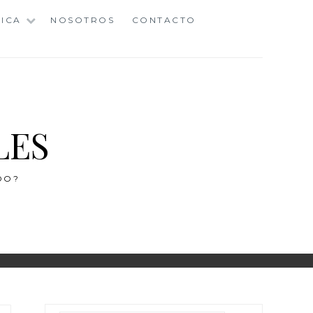
ICA
NOSOTROS
CONTACTO
LES
DO?