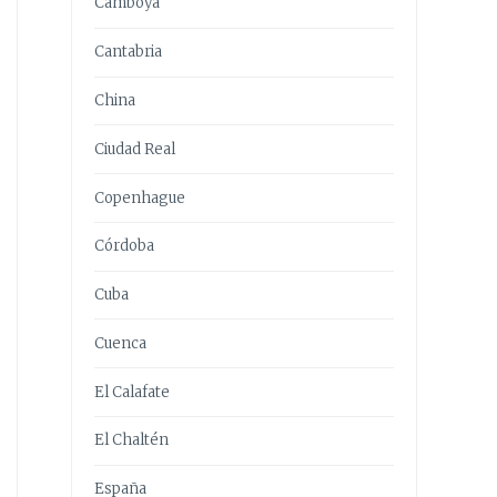
Camboya
Cantabria
China
Ciudad Real
Copenhague
Córdoba
Cuba
Cuenca
El Calafate
El Chaltén
España