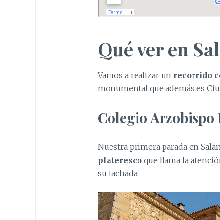
Qué ver en Sa
Vamos a realizar un
recorrido 
monumental que además es Ciud
Colegio Arzobispo
Nuestra primera parada en Salam
plateresco
que llama la atenció
su fachada.