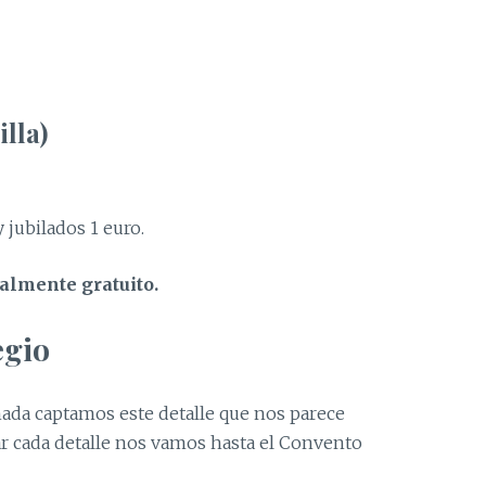
illa)
 jubilados 1 euro.
talmente gratuito.
egio
hada captamos este detalle que nos parece
r cada detalle nos vamos hasta el Convento