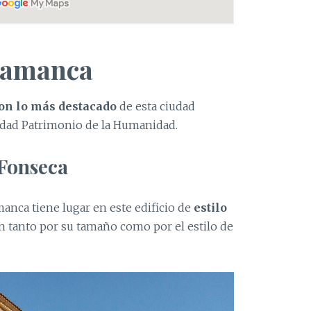
lamanca
con lo más destacado
de esta ciudad
ad Patrimonio de la Humanidad.
 Fonseca
anca tiene lugar en este edificio de
estilo
n tanto por su tamaño como por el estilo de