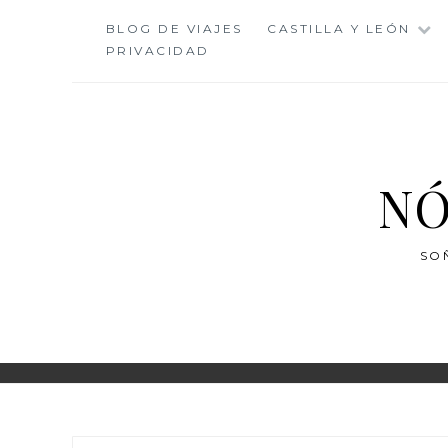
Saltar
BLOG DE VIAJES
CASTILLA Y LEÓN
al
PRIVACIDAD
contenido
NÓ
SO