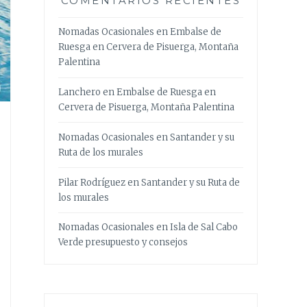
COMENTARIOS RECIENTES
Nomadas Ocasionales
en
Embalse de
Ruesga en Cervera de Pisuerga, Montaña
Palentina
Lanchero
en
Embalse de Ruesga en
Cervera de Pisuerga, Montaña Palentina
Nomadas Ocasionales
en
Santander y su
Ruta de los murales
Pilar Rodríguez
en
Santander y su Ruta de
los murales
Nomadas Ocasionales
en
Isla de Sal Cabo
Verde presupuesto y consejos