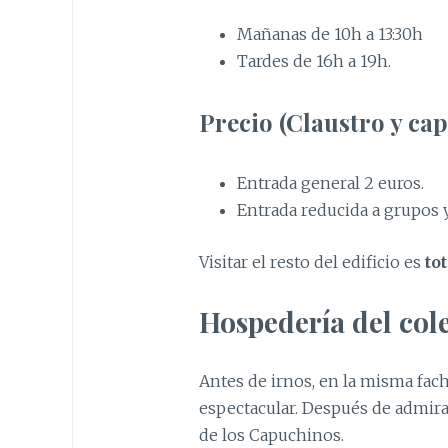
Mañanas de 10h a 13:30h
Tardes de 16h a 19h.
Precio (Claustro y cap
Entrada general 2 euros.
Entrada reducida a grupos y
Visitar el resto del edificio es
to
Hospedería del col
Antes de irnos, en la misma fac
espectacular. Después de admira
de los Capuchinos.