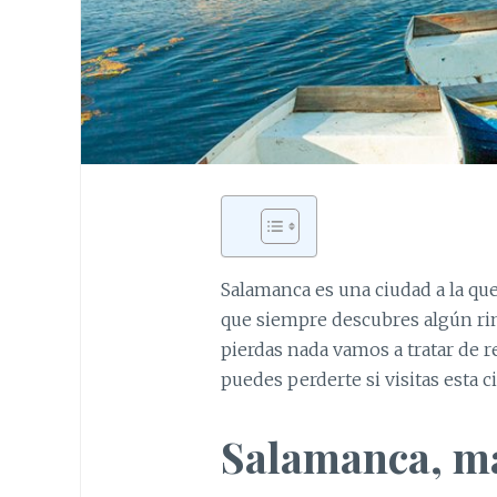
Salamanca es una ciudad a la qu
que siempre descubres algún rin
pierdas nada vamos a tratar de r
puedes perderte si visitas esta
Salamanca, ma