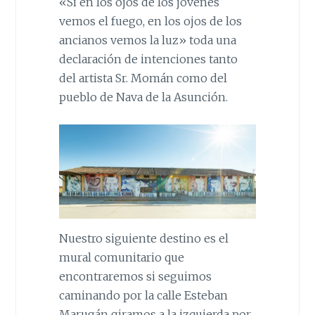
«Si en los ojos de los jóvenes
vemos el fuego, en los ojos de los
ancianos vemos la luz» toda una
declaración de intenciones tanto
del artista Sr. Momán como del
pueblo de Nava de la Asunción.
Nuestro siguiente destino es el
mural comunitario que
encontraremos si seguimos
caminando por la calle Esteban
Marugán giramos a la izquierda por