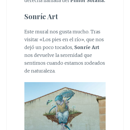
derecha llamada del
Pintor Solana.
Sonríe Art
Este mural nos gusta mucho. Tras
visitar «Los pies en el río», que nos
dejó un poco tocados,
Sonríe Art
nos devuelve la serenidad que
sentimos cuando estamos rodeados
de naturaleza.