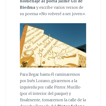
homenaje al poeta Jaime Gil de
Biedma
y escribe varios versos de
su poema «No volveré a ser joven».
Para llegar hasta él caminaremos
por Inés Lozano, giraremos a la
izquierda por calle Pintor Murillo
(por el interior del parque) y
finalmente, tomaremos la calle de la